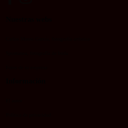
Nuestras webs
Carlos Mateo García, fotografía artística
Spontanea, fotografía de boda
Fotos de tu empresa
Información
El autor
Política de privacidad