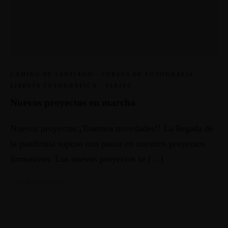
CAMINO DE SANTIAGO
·
CURSOS DE FOTOGRAFÍA
·
LIBRETA FOTOGRÁFICA
·
VIAJES
Nuevos proyectos en marcha
Nuevos proyectos ¡Traemos novedades!! La llegada de
la pandemia supuso una pausa en nuestros proyectos
formativos. Los nuevos proyectos se […]
9 de abril de 2022