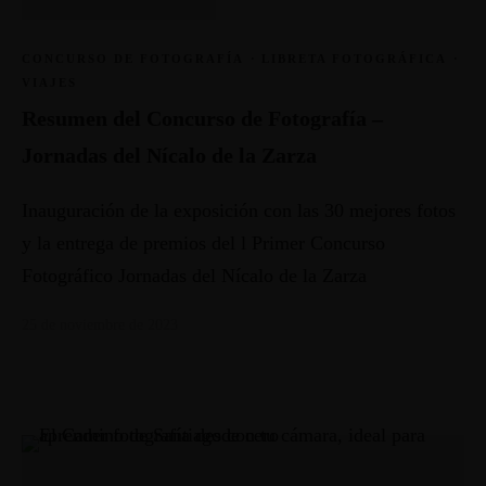
CONCURSO DE FOTOGRAFÍA
·
LIBRETA FOTOGRÁFICA
·
VIAJES
Resumen del Concurso de Fotografía –
Jornadas del Nícalo de la Zarza
Inauguración de la exposición con las 30 mejores fotos
y la entrega de premios del l Primer Concurso
Fotográfico Jornadas del Nícalo de la Zarza
25 de noviembre de 2023