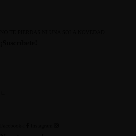
NO TE PIERDAS NI UNA SOLA NOVEDAD
¡Suscríbete!
HE LEÍDO Y ACEPTO LOS TÉRMINOS Y
CONDICIONES
Facebook-f
Instagram