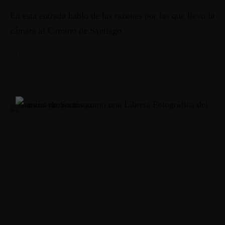
En esta entrada hablo de las razones por las que llevo la
cámara al Camino de Santiago
29 de abril de 2022