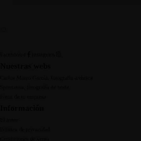
HE LEÍDO Y ACEPTO LOS TÉRMINOS Y CONDICIONE
Facebook-f
Instagram
Nuestras webs
Carlos Mateo García, fotografía artística
Spontanea, fotografía de boda
Fotos de tu empresa
Información
El autor
Política de privacidad
Condiciones de venta