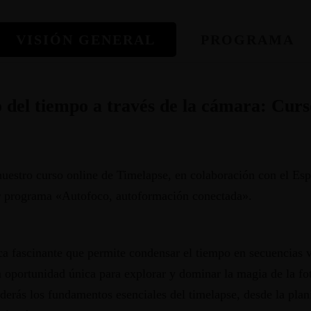
VISIÓN GENERAL
PROGRAMA
 del tiempo a través de la cámara: Curs
uestro curso online de Timelapse, en colaboración con el Esp
r programa «Autofoco, autoformación conectada».
S
ca fascinante que permite condensar el tiempo en secuencias v
a oportunidad única para explorar y dominar la magia de la f
derás los fundamentos esenciales del timelapse, desde la plan