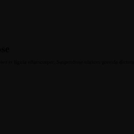
pse
ien et ligula ullamcorper. Suspendisse ultrices gravida dictu