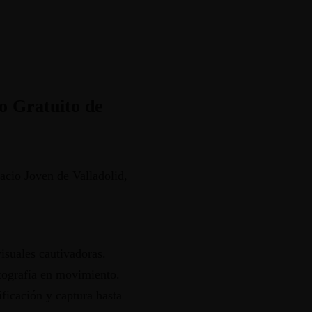
o Gratuito de
acio Joven de Valladolid,
isuales cautivadoras.
otografía en movimiento.
ificación y captura hasta