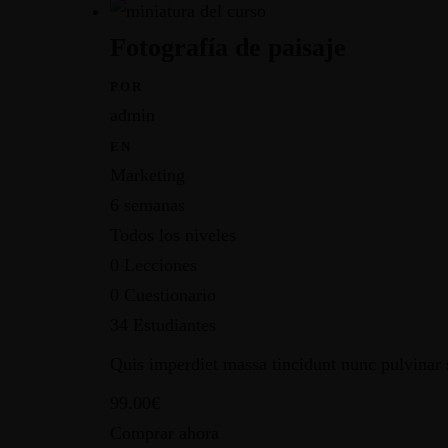
Fotografía de paisaje
POR
admin
EN
Marketing
6 semanas
Todos los niveles
0 Lecciones
0 Cuestionario
34 Estudiantes
Quis imperdiet massa tincidunt nunc pulvinar s
99.00€
Comprar ahora