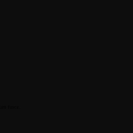
tum fusce.