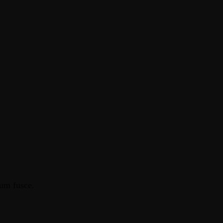
tum fusce.