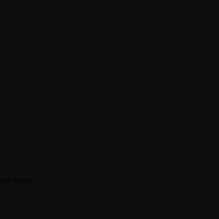
tum fusce.