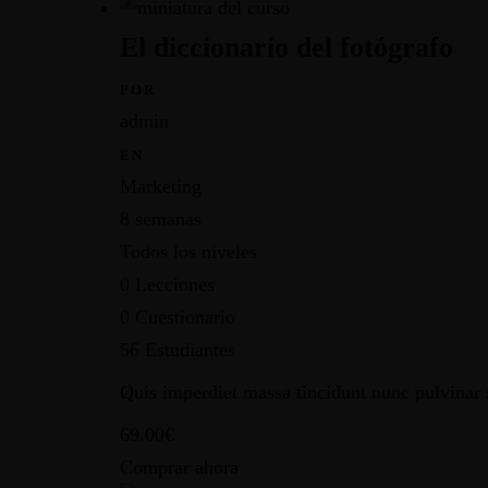
El diccionario del fotógrafo
POR
admin
EN
Marketing
8 semanas
Todos los niveles
0 Lecciones
0 Cuestionario
56 Estudiantes
Quis imperdiet massa tincidunt nunc pulvinar s
69.00€
Comprar ahora