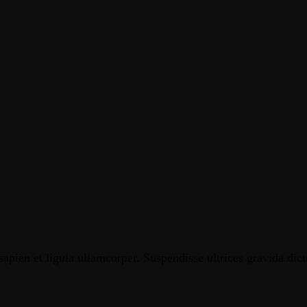
S
apien et ligula ullamcorper. Suspendisse ultrices gravida dic