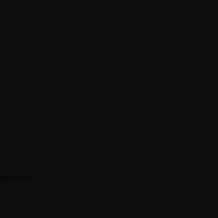
tum fusce.