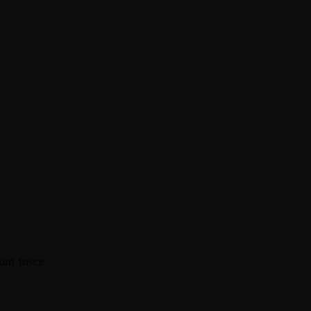
tum fusce.