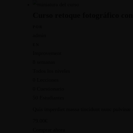
Curso retoque fotográfico co
POR
admin
EN
Improvement
8 semanas
Todos los niveles
0 Lecciones
0 Cuestionario
50 Estudiantes
Quis imperdiet massa tincidunt nunc pulvinar s
79.00€
Comprar ahora