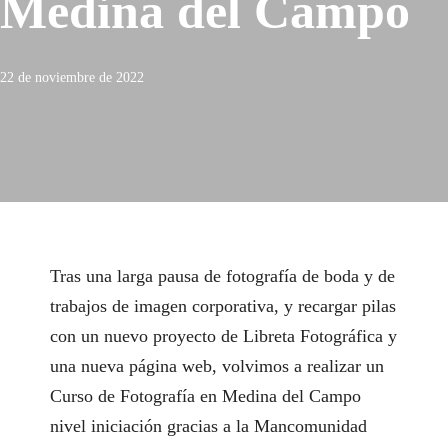
Medina del Campo
22 de noviembre de 2022
Tras una larga pausa de
fotografía de boda
y de
trabajos de imagen corporativa
, y recargar pilas
con un nuevo
proyecto de Libreta Fotográfica
y
una
nueva página web
, volvimos a realizar un
Curso de Fotografía en Medina del Campo
nivel iniciación gracias a la
Mancomunidad