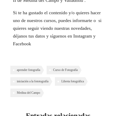
II de Medina del Campo y
Valladol
id .
Si te ha gustado el contenido y/o quieres hacer
uno de nuestros cursos, puedes informarte o si
quieres seguir viendo nuestras novedades,
déjanos tus datos
y síguenos en
Instagram
y
Facebook
aprender fotografía
Curso de Fotografía
iniciación a la fototografía
Libreta fotográfica
Medina del Campo
Entradas relacionadas