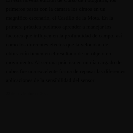
En esta novena edición de Curso de Fotografía, los
primeros pasos con la cámara los dimos en un
magnifico escenario, el Castillo de la Mota. En la
primera práctica pudimos aprender a manejar los
factores que influyen en la profundidad de campo, así
como los diferentes efectos que la velocidad de
obturación tienen en el resultado de un objeto en
movimiento. Al ser una práctica en un día cargado de
nubes fue una excelente forma de repasar las diferentes
aplicaciones de la sensibilidad del sensor
22 de noviembre de 2022