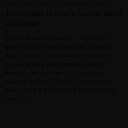
CURSOS DE FOTOGRAFÍA
·
LIBRETA FOTOGRÁFICA
Tercera edición del Curso de fotografía nivel II
en Valladolid
El modo Manual de la cámara parece reservado a
géneros como la fotografía profesional de empresas,
fotografía artística o fotografía profesional de bodas,
pero es algo que es posible aprender a través de
nuestros Cursos de Fotografía y de las iniciativas
editoriales de Libreta Fotográfica y que transporta a
nuestro alumnado a un nuevo mundo de posibilidades
fotográficas.
14 de marzo de 2023