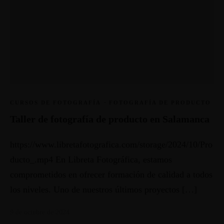
CURSOS DE FOTOGRAFÍA
·
FOTOGRAFÍA DE PRODUCTO
Taller de fotografía de producto en Salamanca
https://www.libretafotografica.com/storage/2024/10/Pro
ducto_.mp4 En Libreta Fotográfica, estamos
comprometidos en ofrecer formación de calidad a todos
los niveles. Uno de nuestros últimos proyectos […]
9 de octubre de 2024