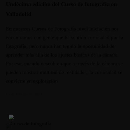
Undécima edición del Curso de fotografía en
Valladolid
En nuestros Cursos de Fotografía nivel iniciación nos
encontramos con gente que ha sentido curiosidad por la
fotografía, pero nunca han tenido la oportunidad de
aprender más allá de los ajustes básicos de la cámara.
Por eso, cuando descubren que a través de la cámara se
pueden mostrar multitud de realidades, la curiosidad se
convierte en exploración
15 de febrero de 2023